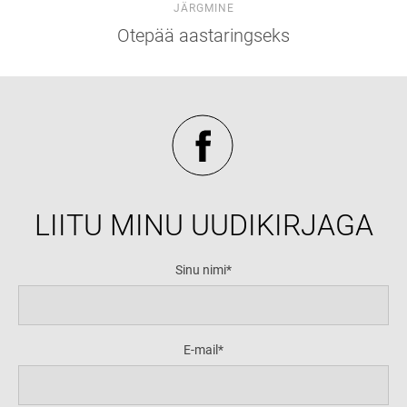
JÄRGMINE
Otepää aastaringseks
LIITU MINU UUDIKIRJAGA
Sinu nimi
E-mail