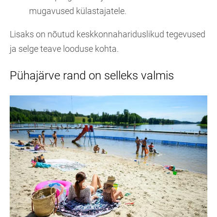
mugavused külastajatele.
Lisaks on nõutud keskkonnahariduslikud tegevused
ja selge teave looduse kohta.
Pühajärve rand on selleks valmis