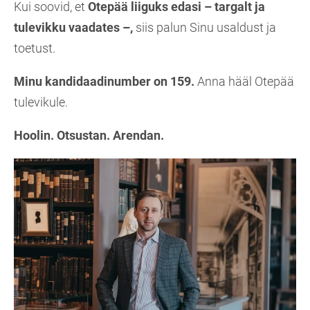
Kui soovid, et
Otepää liiguks edasi – targalt ja
tulevikku vaadates –,
siis palun Sinu usaldust ja
toetust.
Minu kandidaadinumber on 159.
Anna hääl Otepää
tulevikule.
Hoolin. Otsustan. Arendan.