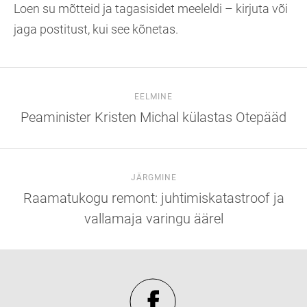
Loen su mõtteid ja tagasisidet meeleldi – kirjuta või
jaga postitust, kui see kõnetas.
EELMINE
Peaminister Kristen Michal külastas Otepääd
JÄRGMINE
Raamatukogu remont: juhtimiskatastroof ja
vallamaja varingu äärel