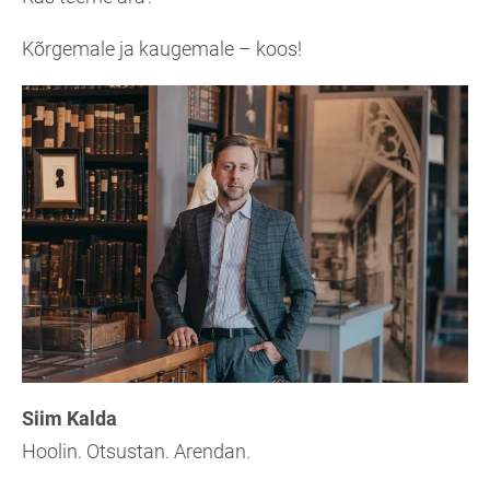
Kõrgemale ja kaugemale – koos!
Siim Kalda
Hoolin. Otsustan. Arendan.