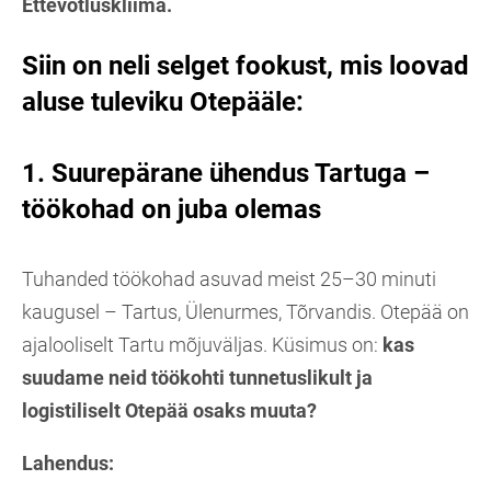
Ettevõtluskliima.
Siin on neli selget fookust, mis loovad
aluse tuleviku Otepääle:
1. Suurepärane ühendus Tartuga –
töökohad on juba olemas
Tuhanded töökohad asuvad meist 25–30 minuti
kaugusel – Tartus, Ülenurmes, Tõrvandis. Otepää on
ajalooliselt Tartu mõjuväljas. Küsimus on:
kas
suudame neid töökohti tunnetuslikult ja
logistiliselt Otepää osaks muuta?
Lahendus: