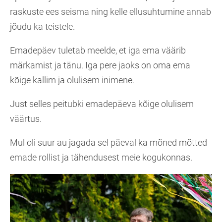
raskuste ees seisma ning kelle ellusuhtumine annab
jõudu ka teistele.
Emadepäev tuletab meelde, et iga ema väärib
märkamist ja tänu. Iga pere jaoks on oma ema
kõige kallim ja olulisem inimene.
Just selles peitubki emadepäeva kõige olulisem
väärtus.
Mul oli suur au jagada sel päeval ka mõned mõtted
emade rollist ja tähendusest meie kogukonnas.