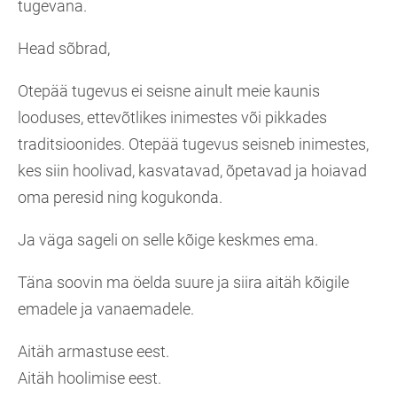
tugevana.
Head sõbrad,
Otepää tugevus ei seisne ainult meie kaunis
looduses, ettevõtlikes inimestes või pikkades
traditsioonides. Otepää tugevus seisneb inimestes,
kes siin hoolivad, kasvatavad, õpetavad ja hoiavad
oma peresid ning kogukonda.
Ja väga sageli on selle kõige keskmes ema.
Täna soovin ma öelda suure ja siira aitäh kõigile
emadele ja vanaemadele.
Aitäh armastuse eest.
Aitäh hoolimise eest.