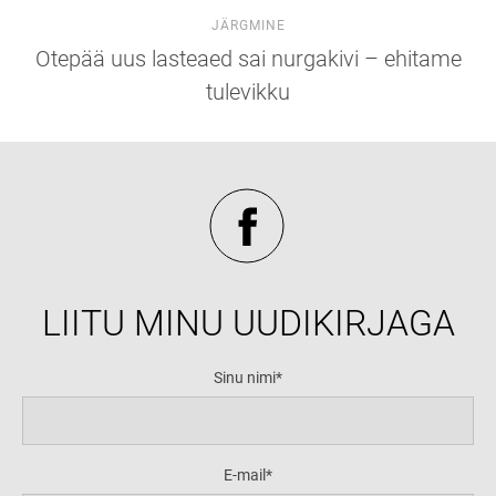
JÄRGMINE
Otepää uus lasteaed sai nurgakivi – ehitame
tulevikku
LIITU MINU UUDIKIRJAGA
Sinu nimi
E-mail