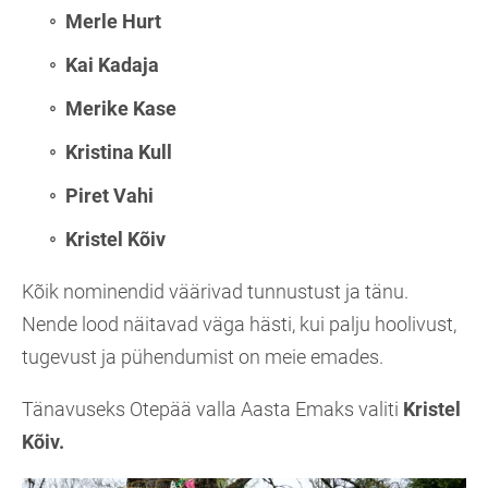
Merle Hurt
Kai Kadaja
Merike Kase
Kristina Kull
Piret Vahi
Kristel Kõiv
Kõik nominendid väärivad tunnustust ja tänu.
Nende lood näitavad väga hästi, kui palju hoolivust,
tugevust ja pühendumist on meie emades.
Tänavuseks Otepää valla Aasta Emaks valiti
Kristel
Kõiv.